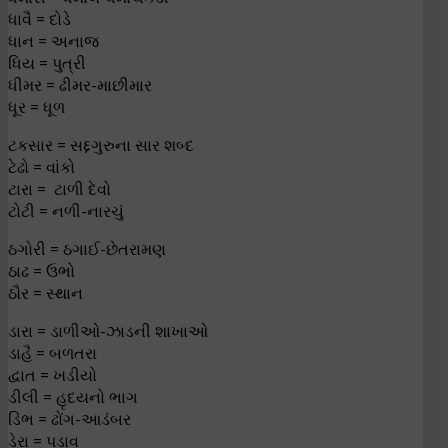
ધાવૈ = દોડે
ધાન = અનાજ
ધિય = પુત્રી
ધીમર = ઢીમર-માછીમાર
ધૂર = ધૂળ
ટકસાર = સદ્દગુરુના સાર શબ્દ
ટેઢો = વાંકો
ટારા = ટાળી દેવો
ટોટી = નળી-નારચું
ઠગોરી = ઠગાઈ-છેતરામણ
ઠાઢ = ઉભો
ઠૌર = સ્થાન
ડારા = ડાળીઓ-ઝાડની શાખાઓ
ડાહૈ = બળતરા
દ્વાત = ખડીયો
ડીલી = હૃદયનો ભાગ
ડિંભ = ઢોંગ-આડંબર
ડેરા = પડાવ