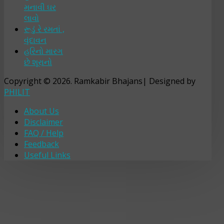
મનાવી ઘર
લાવો
રૂડું રે રમતાં ,
વૃંદાવન
હરિનો મારગ
છે શૂરાનો
Copyright © 2026. Ramkabir Bhajans| Designed by
PHILIT
About Us
Disclaimer
FAQ / Help
Feedback
Useful Links