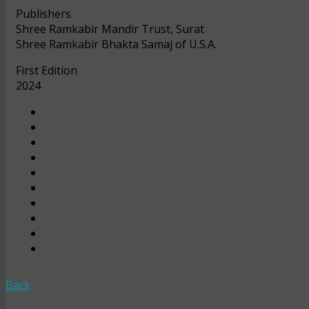
Publishers
Shree Ramkabir Mandir Trust, Surat
Shree Ramkabir Bhakta Samaj of U.S.A.
First Edition
2024
Back