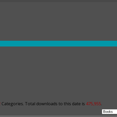
2
Categories. Total downloads to this date is
475,955
.