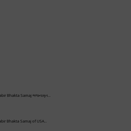
bir Bhakta Samaj ભજનામૃત...
bir Bhakta Samaj of USA...