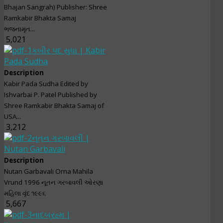
Bhajan Sangrah) Publisher: Shree
Ramkabir Bhakta Samaj
ભજનામૃત...
5,021
કબીર પદ સુધા | Kabir
Pada Sudha
Description
Kabir Pada Sudha Edited by
Ishvarbai P. Patel Published by
Shree Ramkabir Bhakta Samaj of
USA...
3,212
નૂતન ગરબાવલી |
Nutan Garbavali
Description
Nutan Garbavali Orna Mahila
Vrund 1996 નૂતન ગરબાવલી ઓરણા
મહિલા વૃંદ ૧૯૯૬
5,667
નાદબ્રહ્મ |