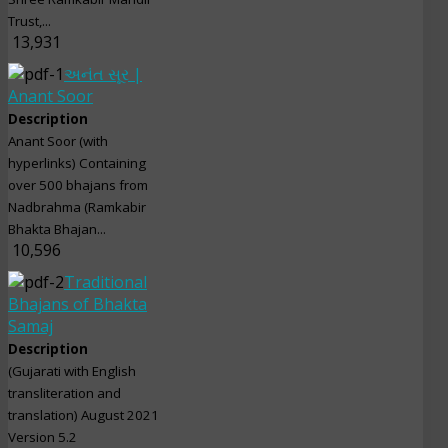
Trust,...
13,931
અનંત સૂર |
Anant Soor
Description
Anant Soor (with
hyperlinks) Containing
over 500 bhajans from
Nadbrahma (Ramkabir
Bhakta Bhajan...
10,596
Traditional
Bhajans of Bhakta
Samaj
Description
(Gujarati with English
transliteration and
translation) August 2021
Version 5.2