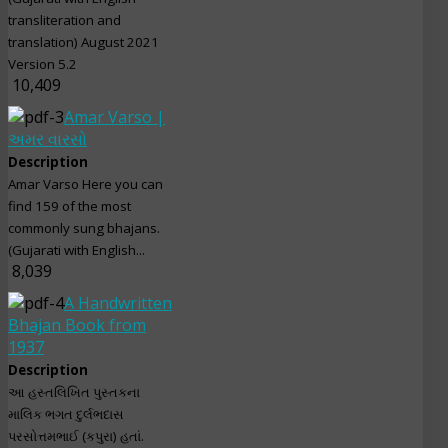
transliteration and
translation) August 2021
Version 5.2
10,409
Amar Varso |
અમર વારસો
Description
Amar Varso Here you can
find 159 of the most
commonly sung bhajans.
(Gujarati with English...
8,039
A Handwritten
Bhajan Book from
1937
Description
આ હસ્તલિખિત પુસ્તકના
માલિક ભગત દુર્લભદાસ
પરસોત્તમભાઈ (કપુરા) હતાં.