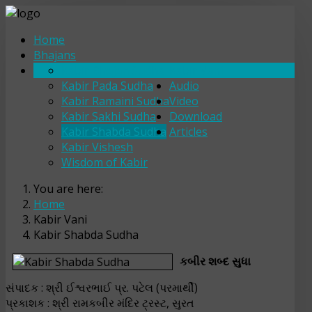
Home
Bhajans
Kabir Bhajan Sudha
Kabir Vani
Kabir Pada Sudha
Audio
Kabir Ramaini Sudha
Video
Kabir Sakhi Sudha
Download
Kabir Shabda Sudha
Articles
Kabir Vishesh
Wisdom of Kabir
You are here:
Home
Kabir Vani
Kabir Shabda Sudha
કબીર શબ્દ સુધા
સંપાદક : શ્રી ઈશ્વરભાઈ પ્ર. પટેલ (પરમાર્થી)
પ્રકાશક : શ્રી રામકબીર મંદિર ટ્રસ્ટ, સુરત