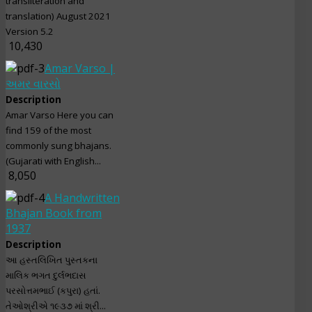
transliteration and
translation) August 2021
Version 5.2
10,430
Amar Varso |
અમર વારસો
Description
Amar Varso Here you can
find 159 of the most
commonly sung bhajans.
(Gujarati with English...
8,050
A Handwritten
Bhajan Book from
1937
Description
આ હસ્તલિખિત પુસ્તકના
માલિક ભગત દુર્લભદાસ
પરસોત્તમભાઈ (કપુરા) હતાં.
તેઓશ્રીએ ૧૯૩૭ માં શ્રી...