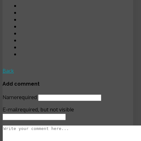
Back
Add comment
required
Name
required, but not visible
E-mail