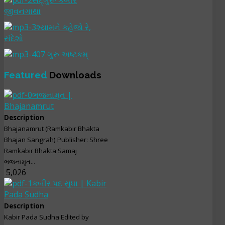
જીવનગાથા
શ્યામને કહેજો રે,
સંદેશો
07 ગુરુ અષ્ટકમ્
Featured
Downloads
ભજનામૃત |
Bhajanamrut
Description
Bhajanamrut (Ramkabir Bhakta
Bhajan Sangrah) Publisher: Shree
Ramkabir Bhakta Samaj
ભજનામૃત...
5,026
કબીર પદ સુધા | Kabir
Pada Sudha
Description
Kabir Pada Sudha Edited by