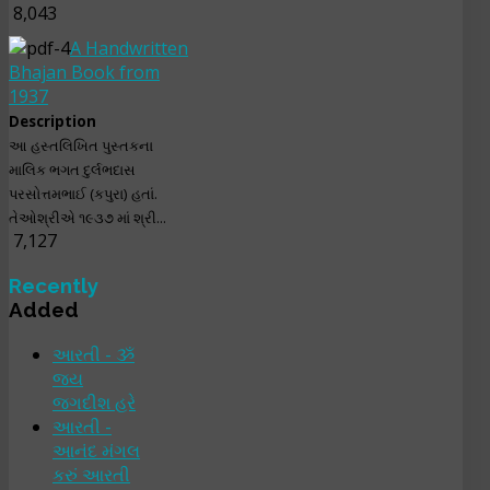
8,043
A Handwritten
Bhajan Book from
1937
Description
આ હસ્તલિખિત પુસ્તકના
માલિક ભગત દુર્લભદાસ
પરસોત્તમભાઈ (કપુરા) હતાં.
તેઓશ્રીએ ૧૯૩૭ માં શ્રી...
7,127
Recently
Added
આરતી - ૐ
જય
જગદીશ હરે
આરતી -
આનંદ મંગલ
કરું આરતી