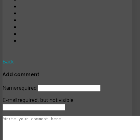
Back
Add comment
required
Name
required, but not visible
E-mail