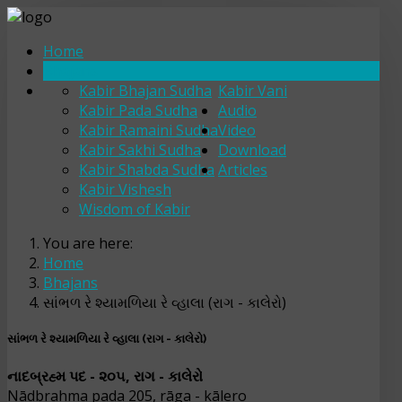
Home
Bhajans
Kabir Bhajan Sudha
Kabir Vani
Kabir Pada Sudha
Audio
Kabir Ramaini Sudha
Video
Kabir Sakhi Sudha
Download
Kabir Shabda Sudha
Articles
Kabir Vishesh
Wisdom of Kabir
You are here:
Home
Bhajans
સાંભળ રે શ્યામળિયા રે વ્હાલા (રાગ - કાલેરો)
સાંભળ રે શ્યામળિયા રે વ્હાલા (રાગ - કાલેરો)
નાદબ્રહ્મ પદ - ૨૦૫, રાગ - કાલેરો
Nādbrahma pada 205, rāga - kālero