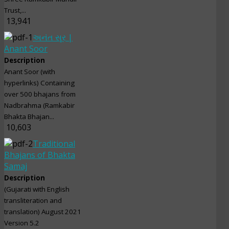
Trust,...
13,941
અનંત સૂર |
Anant Soor
Description
Anant Soor (with
hyperlinks) Containing
over 500 bhajans from
Nadbrahma (Ramkabir
Bhakta Bhajan...
10,603
Traditional
Bhajans of Bhakta
Samaj
Description
(Gujarati with English
transliteration and
translation) August 2021
Version 5.2