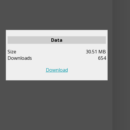
Data
Size
30.51 MB
Downloads
654
Download