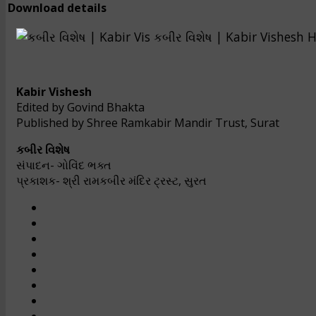
Download details
કબીર વિશેષ | Kabir Vishesh
Kabir Vishesh
Edited by Govind Bhakta
Published by Shree Ramkabir Mandir Trust, Surat
કબીર વિશેષ
સંપાદન- ગોવિંદ ભક્ત
પ્રકાશક- શ્રી રામકબીર મંદિર ટ્રસ્ટ, સુરત