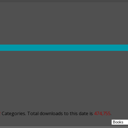
2
Categories. Total downloads to this date is
474,755
.