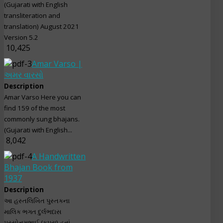
(Gujarati with English
transliteration and
translation) August 2021
Version 5.2
10,425
Amar Varso |
અમર વારસો
Description
Amar Varso Here you can
find 159 of the most
commonly sung bhajans.
(Gujarati with English...
8,042
A Handwritten
Bhajan Book from
1937
Description
આ હસ્તલિખિત પુસ્તકના
માલિક ભગત દુર્લભદાસ
પરસોત્તમભાઈ (કપુરા) હતાં.