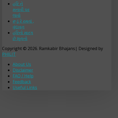
હરિ ને
મનાવી ઘર
લાવો
રૂડું રે રમતાં ,
વૃંદાવન
હરિનો મારગ
છે શૂરાનો
Copyright © 2026. Ramkabir Bhajans| Designed by
PHILIT
About Us
Disclaimer
FAQ / Help
Feedback
Useful Links