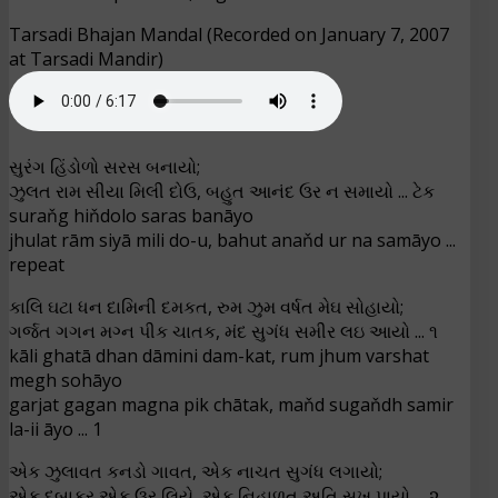
Tarsadi Bhajan Mandal (Recorded on January 7, 2007
at Tarsadi Mandir)
સુરંગ હિંડોળો સરસ બનાયો;
ઝુલત રામ સીયા મિલી દોઉ, બહુત આનંદ ઉર ન સમાયો ... ટેક
suraňg hiňdolo saras banāyo
jhulat rām siyā mili do-u, bahut anaňd ur na samāyo ...
repeat
કાલિ ઘટા ધન દામિની દમકત, રુમ ઝુમ વર્ષત મેઘ સોહાયો;
ગર્જત ગગન મગ્ન પીક ચાતક, મંદ સુગંધ સમીર લઇ આયો ... ૧
kāli ghatā dhan dāmini dam-kat, rum jhum varshat
megh sohāyo
garjat gagan magna pik chātak, maňd sugaňdh samir
la-ii āyo ... 1
એક ઝુલાવત કનડો ગાવત, એક નાચત સુગંધ લગાયો;
એક દબાકર એક ઉર લિયે, એક નિહાળત અતિ સુખ પાયો ... ૨