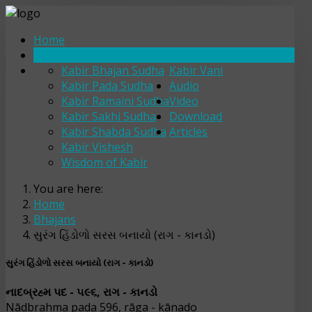
Home
Bhajans
Kabir Bhajan Sudha
Kabir Vani
Kabir Pada Sudha
Audio
Kabir Ramaini Sudha
Video
Kabir Sakhi Sudha
Download
Kabir Shabda Sudha
Articles
Kabir Vishesh
Wisdom of Kabir
You are here:
Home
Bhajans
સુરંગ હિંડોળો સરસ બનાયો (રાગ - કાનડો)
સુરંગ હિંડોળો સરસ બનાયો (રાગ - કાનડો)
નાદબ્રહ્મ પદ - ૫૯૬, રાગ - કાનડો
Nādbrahma pada 596, rāga - kānado