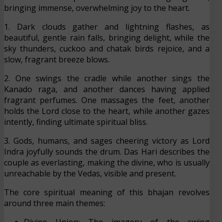
bringing immense, overwhelming joy to the heart.
1. Dark clouds gather and lightning flashes, as
beautiful, gentle rain falls, bringing delight, while the
sky thunders, cuckoo and chatak birds rejoice, and a
slow, fragrant breeze blows.
2. One swings the cradle while another sings the
Kanado raga, and another dances having applied
fragrant perfumes. One massages the feet, another
holds the Lord close to the heart, while another gazes
intently, finding ultimate spiritual bliss.
3. Gods, humans, and sages cheering victory as Lord
Indra joyfully sounds the drum. Das Hari describes the
couple as everlasting, making the divine, who is usually
unreachable by the Vedas, visible and present.
The core spiritual meaning of this bhajan revolves
around three main themes: