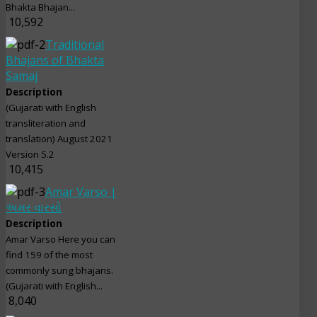
Bhakta Bhajan...
10,592
Traditional
Bhajans of Bhakta
Samaj
Description
(Gujarati with English
transliteration and
translation) August 2021
Version 5.2
10,415
Amar Varso |
અમર વારસો
Description
Amar Varso Here you can
find 159 of the most
commonly sung bhajans.
(Gujarati with English...
8,040