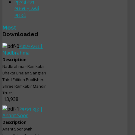
ભૂલ્યો મન
ભમરા તું ક્યાં
ભમ્યો
Most
Downloaded
નાદબ્રહ્મ |
Nadbrahma
Description
Nadbrahma - Ramkabir
Bhakta Bhajan Sangrah
Third Edition Publisher:
Shree Ramkabir Mandir
Trust,...
13,938
અનંત સૂર |
Anant Soor
Description
Anant Soor (with