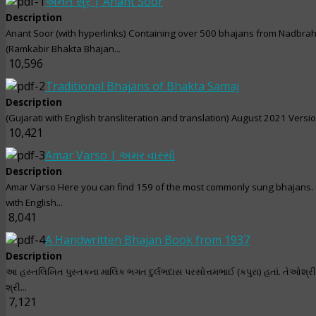
અનંત સૂર | Anant Soor
Description
Anant Soor (with hyperlinks) Containing over 500 bhajans from Nadbr
(Ramkabir Bhakta Bhajan...
10,596
Traditional Bhajans of Bhakta Samaj
Description
(Gujarati with English transliteration and translation) August 2021 Versi
10,421
Amar Varso | અમર વારસો
Description
Amar Varso Here you can find 159 of the most commonly sung bhajans. 
with English...
8,041
A Handwritten Bhajan Book from 1937
Description
આ હસ્તલિખિત પુસ્તકના માલિક ભગત દુર્લભદાસ પરસોત્તમભાઈ (કપુરા) હતાં. તેઓશ્ર
શ્રી...
7,121