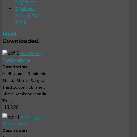
ભજીએ તને
ભૂલ્યો મન
ભમરા તું ક્યાં
ભમ્યો
Most
Downloaded
નાદબ્રહ્મ |
Nadbrahma
Description
Nadbrahma - Ramkabir
Bhakta Bhajan Sangrah
Third Edition Publisher:
Shree Ramkabir Mandir
Trust,...
13,928
અનંત સૂર |
Anant Soor
Description